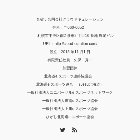
名称：合同会社クラウドキュレーション
住所：〒060-0052
札幌市中央区南2 条東2 丁目16 番地 堀尾ビル
URL：http://cloud-curation.com/
設立：2018 年11 月1 日
有限責任社員 久保 秀一
加盟団体
北海道e スポーツ連絡協議会
北海道e スポーツ連合 （Jesu北海道）
一般社団法人ユニバーサルe スポーツネットワーク
一般社団法人道南e スポーツ協会
一般社団法人上川e スポーツ協会
ひがし北海道e スポーツ協会
Twitter
RSS