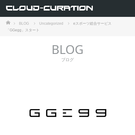
ホーム
BLOG
Uncategorized
eスポーツ総合サービス
「GGegg」スタート
BLOG
ブログ