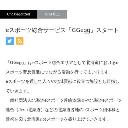
Uncategorized
2024.01.1
eスポーツ総合サービス「GGegg」スタート
「GGegg」はeスポーツ総合エリアとして北海道におけるe
スポーツ普及促進につながる活動を行ってまいります。
eスポーツを通して人々や地域貢献に役立つ施設とし目指し
ていきます。
一般社団法人北海道eスポーツ連絡協議会や北海道eスポーツ
連合（Jesu北海道）などの北海道各地のeスポーツ団体様と
連携を図り北海道のeスポーツを盛り上げていきます。