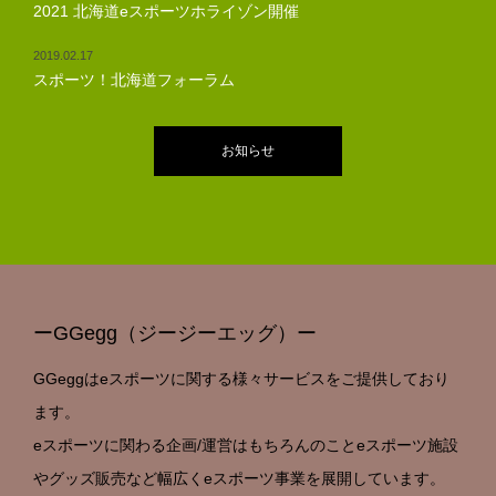
2021 北海道eスポーツホライゾン開催
2019.02.17
スポーツ！北海道フォーラム
お知らせ
ーGGegg（ジージーエッグ）ー
GGeggはeスポーツに関する様々サービスをご提供しており
ます。
eスポーツに関わる企画/運営はもちろんのことeスポーツ施設
やグッズ販売など幅広くeスポーツ事業を展開しています。