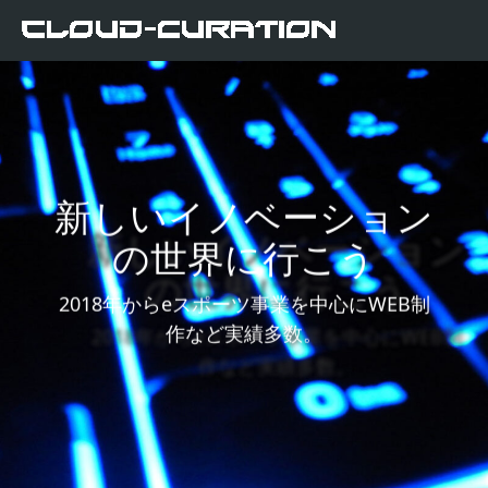
新しいイノベーション
の世界に行こう
2018年からeスポーツ事業を中心にWEB制
作など実績多数。